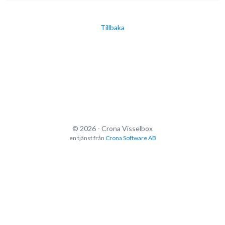
Tillbaka
© 2026 - Crona Visselbox
en tjänst från
Crona Software AB