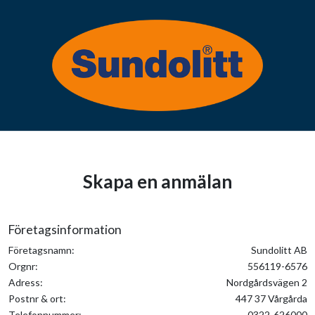
Skapa en anmälan
Företagsinformation
Företagsnamn:
Sundolitt AB
Orgnr:
556119-6576
Adress:
Nordgårdsvägen 2
Postnr & ort:
447 37 Vårgårda
Telefonnummer:
0322-626000